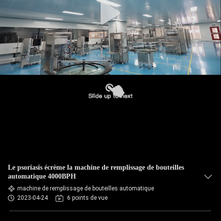
Le psoriasis écrème la machine de remplissage de bouteilles
automatique 4000BPH
machine de remplissage de bouteilles automatique
2023-04-24
6 points de vue