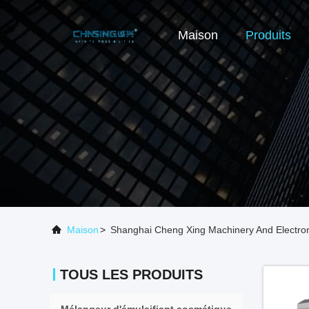
Maison
Produits
Maison
>
Shanghai Cheng Xing Machinery And Electroni
TOUS LES PRODUITS