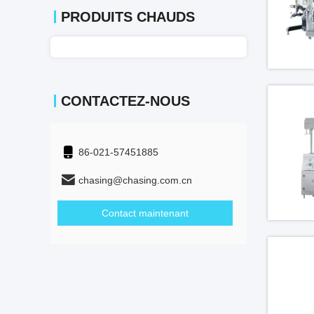
PRODUITS CHAUDS
CONTACTEZ-NOUS
86-021-57451885
chasing@chasing.com.cn
Contact maintenant