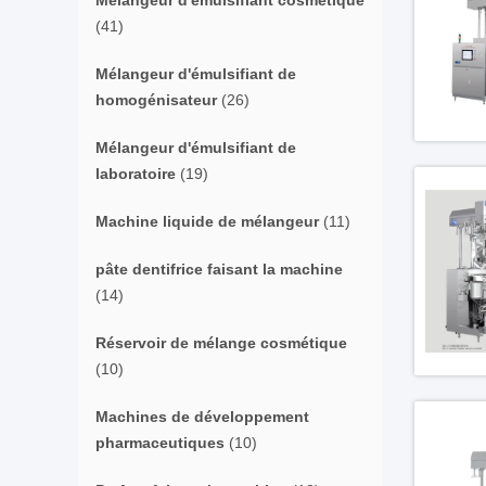
Mélangeur d'émulsifiant cosmétique
(41)
Mélangeur d'émulsifiant de
homogénisateur
(26)
Mélangeur d'émulsifiant de
laboratoire
(19)
Machine liquide de mélangeur
(11)
pâte dentifrice faisant la machine
(14)
Réservoir de mélange cosmétique
(10)
Machines de développement
pharmaceutiques
(10)