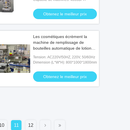
Obtenez le meilleur prix
Les cosmétiques écrèment la
machine de remplissage de
bouteilles automatique de lotion
2000BPH
Tension: AC220V/50HZ, 220V, 50/60Hz
Dimension (L*W*H): 800*1000*1800mm
Obtenez le meilleur prix
10
11
12