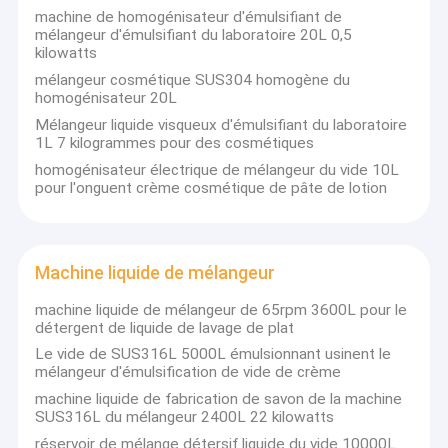
machine de homogénisateur d'émulsifiant de
mélangeur d'émulsifiant du laboratoire 20L 0,5
kilowatts
mélangeur cosmétique SUS304 homogène du
homogénisateur 20L
Mélangeur liquide visqueux d'émulsifiant du laboratoire
1L 7 kilogrammes pour des cosmétiques
homogénisateur électrique de mélangeur du vide 10L
pour l'onguent crème cosmétique de pâte de lotion
Machine liquide de mélangeur
machine liquide de mélangeur de 65rpm 3600L pour le
détergent de liquide de lavage de plat
Le vide de SUS316L 5000L émulsionnant usinent le
mélangeur d'émulsification de vide de crème
machine liquide de fabrication de savon de la machine
SUS316L du mélangeur 2400L 22 kilowatts
réservoir de mélange détersif liquide du vide 10000L