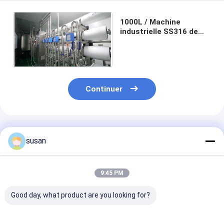
1000L / Machine
industrielle SS316 de
plante aquatique de RO
d'heure
Continuer
Produits Recommandés
susan
9:45 PM
Good day, what product are you looking for?