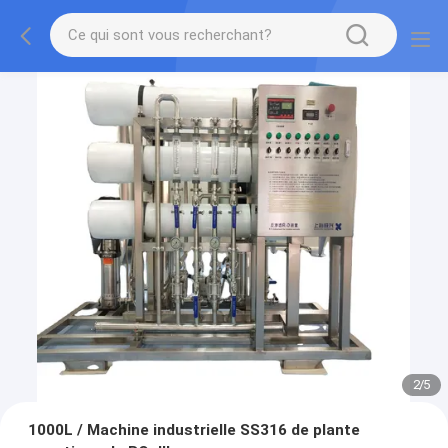
2
/
5
1000L / Machine industrielle SS316 de plante