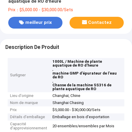
aquatique de RO d'heure
Prix：$5,000.00 - $30,000.00/Sets
meilleur prix
Contactez
Description De Produit
1000L / Machine de plante
aquatique de RO d'heure
,
machine GMP d'épurateur de l'eau
Surligner
de RO
,
Chasse de la machine SS316 de
plante aquatique de RO
Lieu d'origine
Changhaï, Chine
Nom de marque
Shanghai Chasing
Prix
$5,000.00 - $30,000.00/Sets
Détails d'emballage
Emballage en bois d'exportation
Capacité
20 ensembles/ensembles par Mois
d'approvisionnement