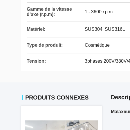
Gamme de la vitesse
1 - 3600 r.p.m
d'axe (r.p.m):
Matériel:
SUS304, SUS316L
Type de produit:
Cosmétique
Tension:
3phases 200V/380V/
Descri
PRODUITS CONNEXES
Malaxeur