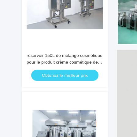
réservoir 150L de mélange cosmétique
pour le produit crème cosmétique de
lotion et de gel
Obtenez le meilleur prix