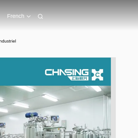
French
dustriel