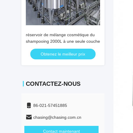
réservoir de mélange cosmétique du
shampooing 2000L à une seule couche
Obtenez le meilleur prix
CONTACTEZ-NOUS
86-021-57451885
chasing@chasing.com.cn
Contact maintenant