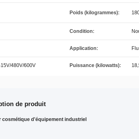
Poids (kilogrammes):
18
Condition:
No
Application:
Flu
415V/480V/600V
Puissance (kilowatts):
18,
ption de produit
 cosmétique d'équipement industriel