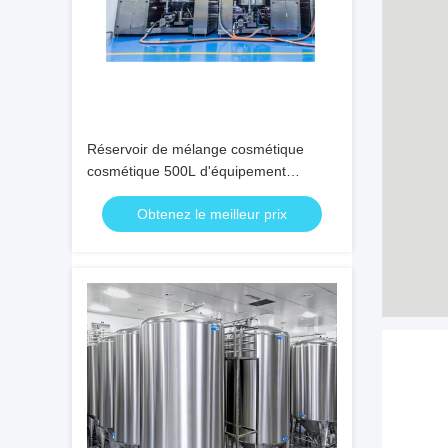
Réservoir de mélange cosmétique
cosmétique 500L d'équipement
industriel
Obtenez le meilleur prix