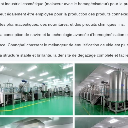
t industriel cosmétique (malaxeur avec le homogénisateur) pour la pro
 peut également être employée pour la production des produits connexes 
 des pharmaceutiques, des nourritures, et des produits chimiques fins.
la conception de navire et la technologie avancée d'homogénéisation e
nce, Changhaï chassant le mélangeur de émulsification de vide est plu
la structure stable et brillante, la densité de dégazage complète et facil