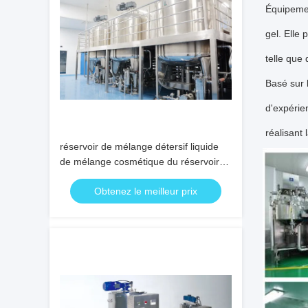
Équipemen
gel. Elle
telle que
Basé sur 
d'expérie
réalisant 
réservoir de mélange détersif liquide
de mélange cosmétique du réservoir
60rpm du savon 20000L
Obtenez le meilleur prix