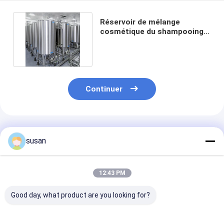
Réservoir de mélange
cosmétique du shampooing
2000L à une seule couche
Continuer
Produits Recommandés
susan
12:43 PM
Good day, what product are you looking for?