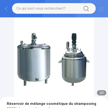
2
/
5
Réservoir de mélange cosmétique du shampooing