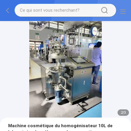
2
/
3
Machine cosmétique du homogénisateur 10L de