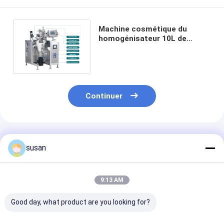
Machine cosmétique du
homogénisateur 10L de
laboratoire de mélangeur
pharmaceutique d'émulsifiant
petite
Continuer
Produits Recommandés
susan
9:13 AM
Good day, what product are you looking for?