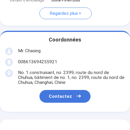
Détails d'emballage
boîte Pli-en bois
Regardez plus
Coordonnées
Mr. Chasing
008613694255921
No. 1 construisant, no. 2399, route du nord de
Chuhua, bâtiment de no. 1, no. 2399, route du nord de
Chuhua, Changhaï, Chine
Contactez