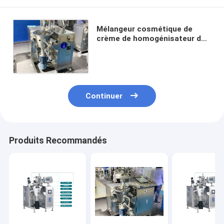
Mélangeur cosmétique de
crème de homogénisateur de
vide du mélangeur 10L
d'émulsifiant du laboratoire
DSZL-10
Continuer
Produits Recommandés