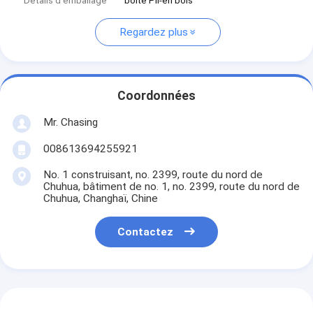
Détails d'emballage
boîte Pli-en bois
Regardez plus
Coordonnées
Mr. Chasing
008613694255921
No. 1 construisant, no. 2399, route du nord de
Chuhua, bâtiment de no. 1, no. 2399, route du nord de
Chuhua, Changhaï, Chine
Contactez