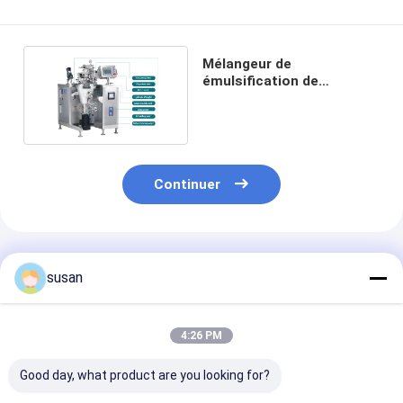
Mélangeur de
émulsification de
laboratoire de SS316L 10L
20L pour le cosmétique
Continuer
Produits Recommandés
susan
4:26 PM
Good day, what product are you looking for?