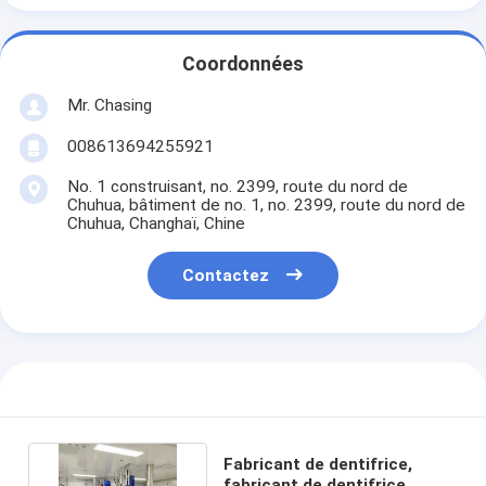
Coordonnées
Mr. Chasing
008613694255921
No. 1 construisant, no. 2399, route du nord de
Chuhua, bâtiment de no. 1, no. 2399, route du nord de
Chuhua, Changhaï, Chine
Contactez
Fabricant de dentifrice,
fabricant de dentifrice,