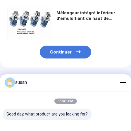
Mélangeur intégré inférieur
d'émulsifiant de haut de
cisaillement mélangeur crème
cosmétique de
homogénisateur
Continuer
Produits Recommandés
susan
11:41 PM
Good day, what product are you looking for?