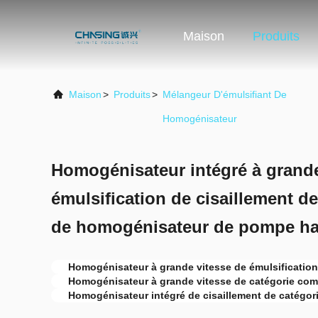
Maison
Produits
Maison
>
Produits
>
Mélangeur D'émulsifiant De
Homogénisateur
Homogénisateur intégré à grande
émulsification de cisaillement d
de homogénisateur de pompe ha
Homogénisateur à grande vitesse de émulsificatio
Homogénisateur à grande vitesse de catégorie com
Homogénisateur intégré de cisaillement de catégor