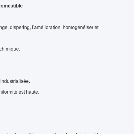
comestible
ge, dispering, l'amélioration, homogénéiser et
 chimique.
industrialisée.
niformité est haute.