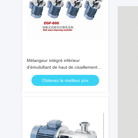
Mélangeur intégré inférieur
d'émulsifiant de haut de cisaillement
mélangeur crème cosmétique de
Obtenez le meilleur prix
homogénisateur