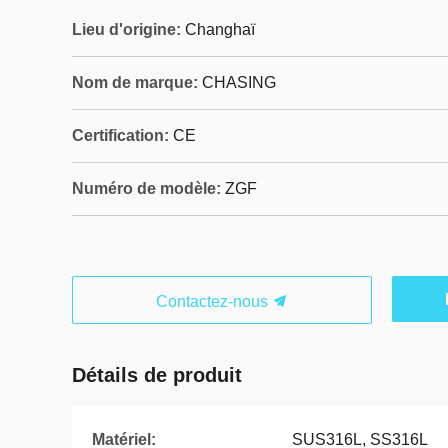
Lieu d'origine:
Changhaï
Nom de marque:
CHASING
Certification:
CE
Numéro de modèle:
ZGF
Contactez-nous
Détails de produit
Matériel:
SUS316L, SS316L