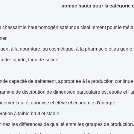
pompe hauts pour la catégorie 
chassant le haut homogénisateur de cisaillement pour le mélan
ner.
iquent à la nourriture, au cosmétique, à la pharmacie et au génie
quide-liquide, Liquide-solide
nde capacité de traitement, appropriée à la production continue 
gamme de distribution de dimension particulaire est étroite et l'u
ndement qui économise et élevé et économie d'énergie.
ration à faible bruit et stable.
minez les différences de qualité entre les groupes de production.