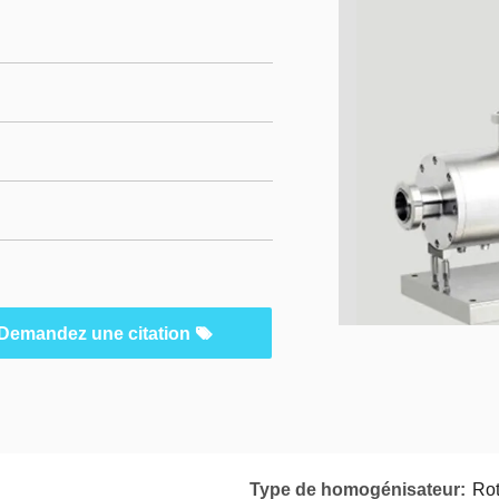
Demandez une citation
Type de homogénisateur:
Rot