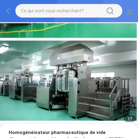
1
/
1
Homogénéisateur pharmaceutique de vide