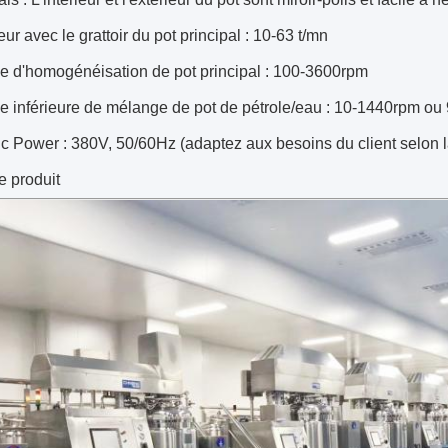
eur avec le grattoir du pot principal : 10-63 t/mn
se d'homogénéisation de pot principal : 100-3600rpm
se inférieure de mélange de pot de pétrole/eau : 10-1440rpm o
ic Power : 380V, 50/60Hz (adaptez aux besoins du client selon 
e produit