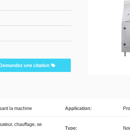
Demandez une citation
sant la machine
Application:
Pro
ateur, chauffage, se
Type:
No