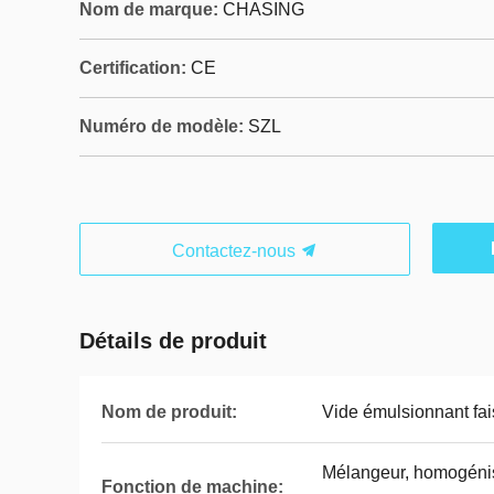
Nom de marque:
CHASING
Certification:
CE
Numéro de modèle:
SZL
Contactez-nous
Détails de produit
Nom de produit:
Vide émulsionnant fai
Mélangeur, homogénis
Fonction de machine: