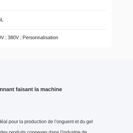
6L
V ; 380V ; Personnalisation
nnant faisant la machine
al pour la production de l'onguent et du gel
des produits connexes dans l'industrie de