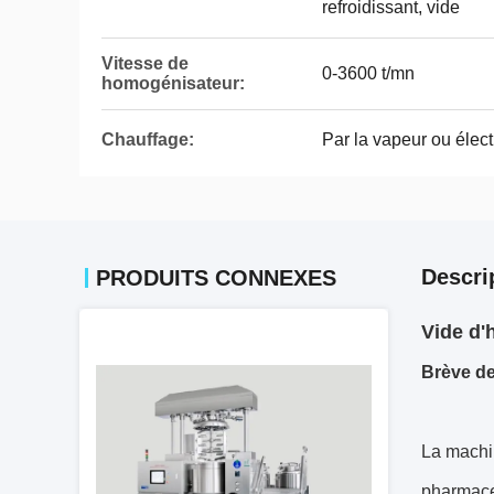
refroidissant, vide
Vitesse de
0-3600 t/mn
homogénisateur:
Chauffage:
Par la vapeur ou élect
Descri
PRODUITS CONNEXES
Vide d'
Brève de
La machin
pharmaceu