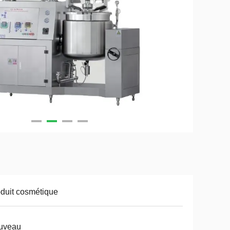
duit cosmétique
uveau