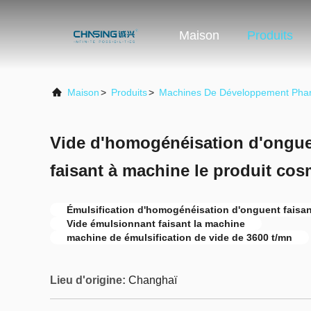
Maison
Produits
Maison
>
Produits
>
Machines De Développement Pha
Vide d'homogénéisation d'ongu
faisant à machine le produit co
Émulsification d'homogénéisation d'onguent faisan
Vide émulsionnant faisant la machine
machine de émulsification de vide de 3600 t/mn
Lieu d'origine:
Changhaï