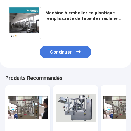
Machine à emballer en plastique
remplissante de tube de machine
de cachetage de tube de produits
de soin pour la peau
Continuer
Produits Recommandés