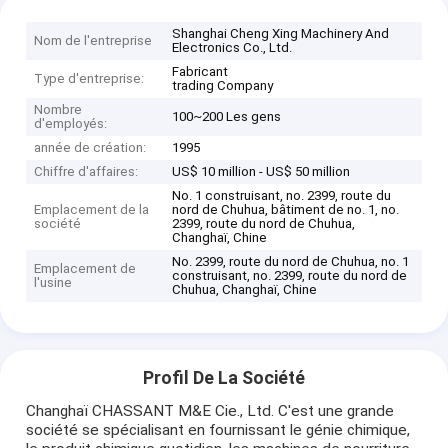
Shanghai Cheng Xing Machinery And
Nom de l'entreprise
Electronics Co., Ltd.
Fabricant
Type d'entreprise:
trading Company
Nombre
100~200 Les gens
d'employés:
année de création:
1995
Chiffre d'affaires:
US$ 10 million - US$ 50 million
No. 1 construisant, no. 2399, route du
Emplacement de la
nord de Chuhua, bâtiment de no. 1, no.
société
2399, route du nord de Chuhua,
Changhaï, Chine
No. 2399, route du nord de Chuhua, no. 1
Emplacement de
construisant, no. 2399, route du nord de
l'usine
Chuhua, Changhaï, Chine
Profil De La Société
Changhaï CHASSANT M&E Cie., Ltd. C'est une grande
société se spécialisant en fournissant le génie chimique,