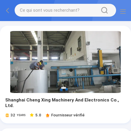
Shanghai Cheng Xing Machinery And Electronics Co.,
Ltd.
32
5.0
Fournisseur vérifié
YEARS