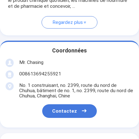
le produit chimique quotidien, les machines de nourriture
et de pharmacie et concevoir, ...
Regardez plus
Coordonnées
Mr. Chasing
008613694255921
No. 1 construisant, no. 2399, route du nord de
Chuhua, bâtiment de no. 1, no. 2399, route du nord de
Chuhua, Changhaï, Chine
Contactez