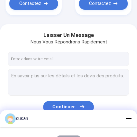
Contactez
Contactez
Laisser Un Message
Nous Vous Répondrons Rapidement
Continuer
susan
Nos Catégories