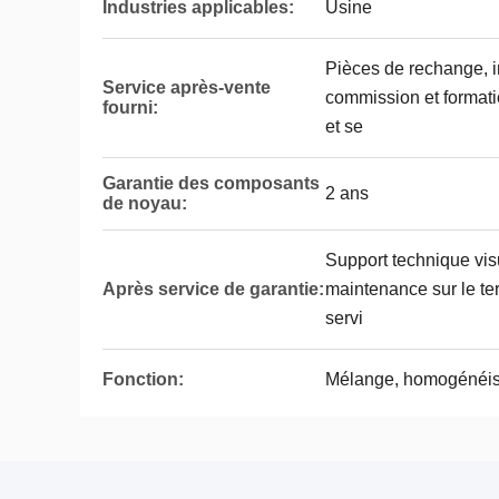
Industries applicables:
Usine
Pièces de rechange, i
Service après-vente
commission et formati
fourni:
et se
Garantie des composants
2 ans
de noyau:
Support technique visu
Après service de garantie:
maintenance sur le te
servi
Fonction:
Mélange, homogénéis