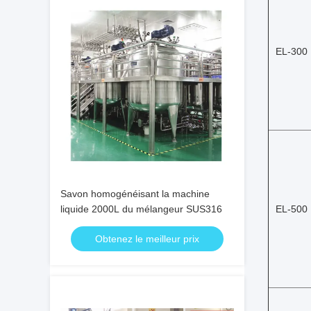
EL-300
Savon homogénéisant la machine
liquide 2000L du mélangeur SUS316
EL-500
Obtenez le meilleur prix