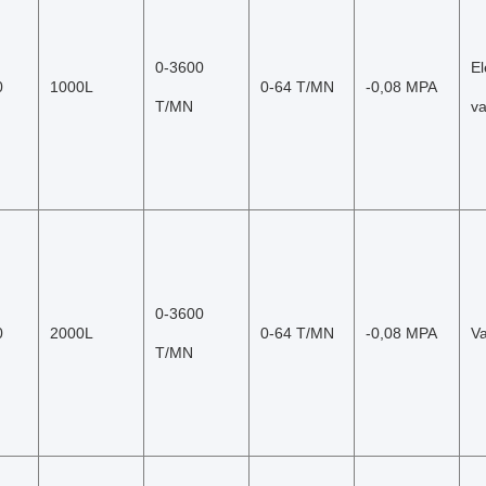
0-3600 
El
0
1000L
0-64 T/MN
-0,08 MPA
T/MN
v
0-3600 
0
2000L
0-64 T/MN
-0,08 MPA
V
T/MN