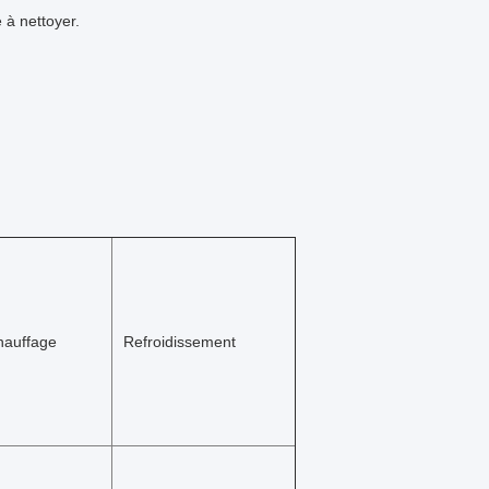
e à nettoyer.
hauffage
Refroidissement