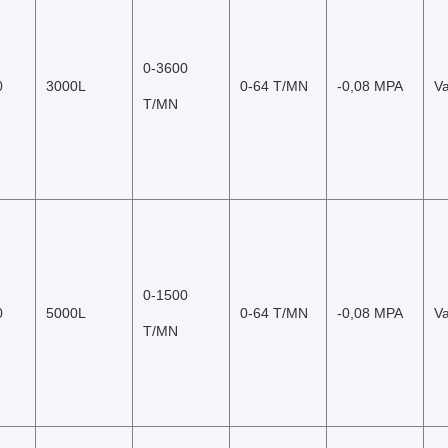
0-3600 
0
3000L
0-64 T/MN
-0,08 MPA
V
T/MN
0-1500 
0
5000L
0-64 T/MN
-0,08 MPA
V
T/MN