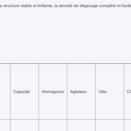
la structure stable et brillante, la densité de dégazage complète et facil
Capacité
Homogeizer
Agitateur
Vide
C