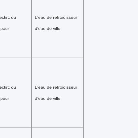
ectirc ou 
L'eau de refroidisseur 
apeur
d'eau de ville
ectirc ou 
L'eau de refroidisseur 
apeur
d'eau de ville