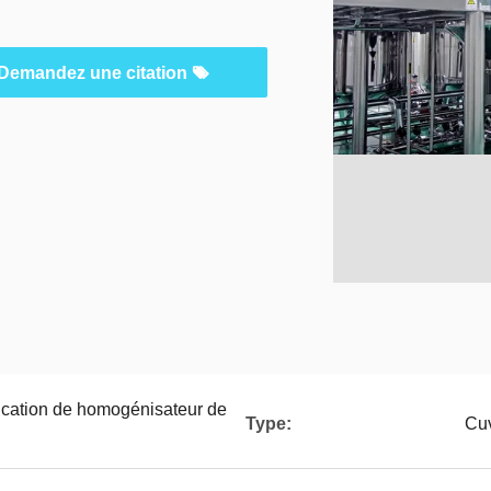
Demandez une citation
ication de homogénisateur de
Type:
Cuv