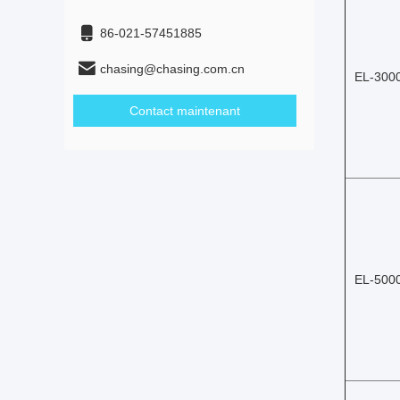
86-021-57451885
chasing@chasing.com.cn
EL-300
Contact maintenant
EL-500