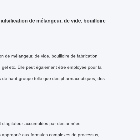
lsification de mélangeur, de vide, bouilloire
n de mélangeur, de vide, bouilloire de fabrication 
 gel etc. Elle peut également être employée pour la 
x de haut-groupe telle que des pharmaceutiques, des 
t d'agitateur accumulées par des années 
s approprié aux formules complexes de processus, 