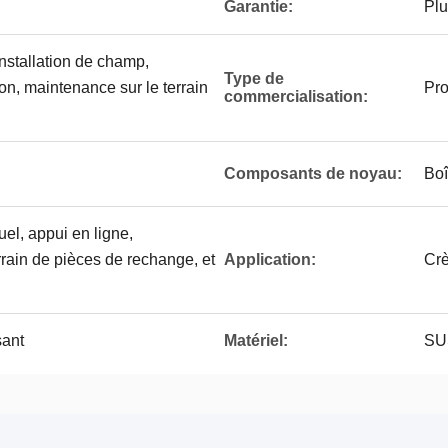
Garantie:
Plu
nstallation de champ,
Type de
on, maintenance sur le terrain
Pro
commercialisation:
Composants de noyau:
Boî
el, appui en ligne,
rrain de pièces de rechange, et
Application:
Crè
ant
Matériel:
SU