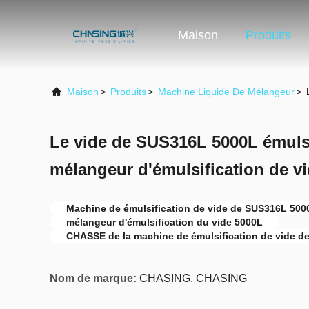
Maison
Produits
Maison
>
Produits
>
Machine Liquide De Mélangeur
>
Le vide de SUS316L 5000L émuls
mélangeur d'émulsification de v
Machine de émulsification de vide de SUS316L 500
mélangeur d'émulsification du vide 5000L
CHASSE de la machine de émulsification de vide d
Nom de marque:
CHASING, CHASING