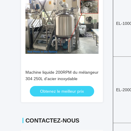
EL-100
Machine liquide 200RPM du mélangeur
304 250L d'acier inoxydable
EL-200
Obtenez le meilleur prix
CONTACTEZ-NOUS