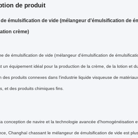
ption de produit
de émulsification de vide (mélangeur d'émulsification de ému
cation crème)
e de émulsification de vide (mélangeur d'émulsification de émulsificatio
t un équipement idéal pour la production de la crème, de la lotion et du
n des produits connexes dans l'industrie liquide visqueuse de matériau
s, et des produits chimiques fins.
la conception de navire et la technologie avancée d'homogénéisation e
nce, Changhaï chassant le mélangeur de émulsification de vide est plu