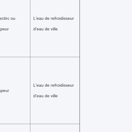
ectirc ou 
L'eau de refroidisseur 
apeur
d'eau de ville
L'eau de refroidisseur 
apeur
d'eau de ville