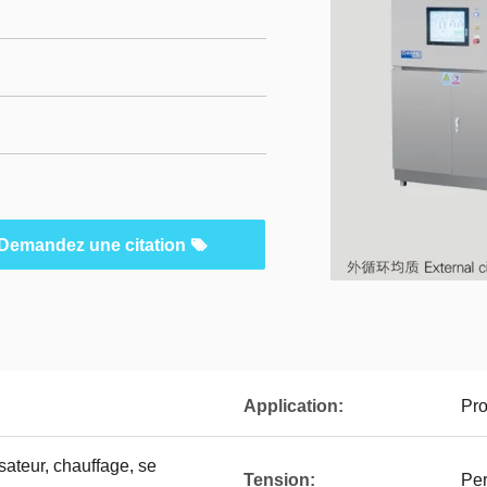
Demandez une citation
Application:
Pro
ateur, chauffage, se
Tension:
Per