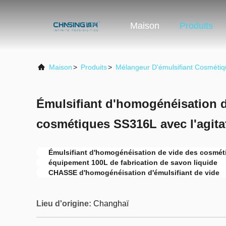
Maison
Produits
Maison
>
Produits
>
Mélangeur D'émulsifiant Cosméti
Émulsifiant d'homogénéisation d
cosmétiques SS316L avec l'agita
Émulsifiant d'homogénéisation de vide des cosmé
équipement 100L de fabrication de savon liquide
CHASSE d'homogénéisation d'émulsifiant de vide
Lieu d'origine:
Changhaï