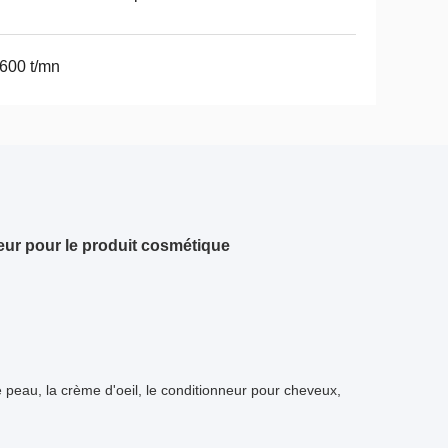
600 t/mn
teur pour le produit cosmétique
 peau, la crème d'oeil, le conditionneur pour cheveux,