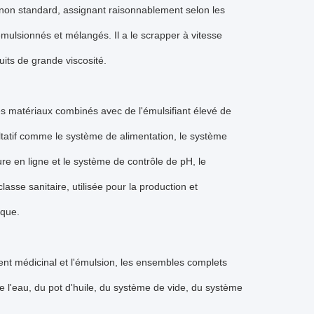
non standard, assignant raisonnablement selon les
émulsionnés et mélangés. Il a le scrapper à vitesse
its de grande viscosité.
s matériaux combinés avec de l'émulsifiant élevé de
acultatif comme le système de alimentation, le système
re en ligne et le système de contrôle de pH, le
asse sanitaire, utilisée pour la production et
ique.
nt médicinal et l'émulsion, les ensembles complets
 l'eau, du pot d'huile, du système de vide, du système