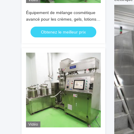
Vidéo
Équipement de mélange cosmétique
avancé pour les crèmes, gels, lotions,
shampooings et huiles
Obtenez le meilleur prix
Vidéo