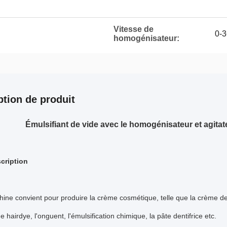
Vitesse de
0-3
homogénisateur:
ption de produit
Émulsifiant de vide avec le homogénisateur et agita
cription
ine convient pour produire la crème cosmétique, telle que la crème de
e hairdye, l'onguent, l'émulsification chimique, la pâte dentifrice etc.