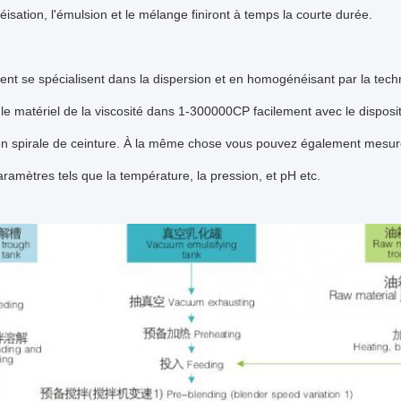
isation, l'émulsion et le mélange finiront à temps la courte durée.
nt se spécialisent dans la dispersion et en homogénéisant par la techn
le matériel de la viscosité dans 1-300000CP facilement avec le disposit
n spirale de ceinture. À la même chose vous pouvez également mesure
aramètres tels que la température, la pression, et pH etc.