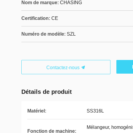
Nom de marque:
CHASING
Certification:
CE
Numéro de modèle:
SZL
Contactez-nous
Détails de produit
Matériel:
SS316L
Mélangeur, homogénis
Fonction de machine: