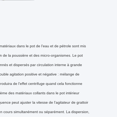
 matériaux dans le pot de l'eau et de pétrole sont mis
tion de la poussière et des micro-organismes. Le pot
onnés et dispersés par circulation interne à grande
ble agitation positive et négative : mélange de
produira de l'effet centrifuge quand cela fonctionne
blème des matériaux collants dans le pot intérieur
uence peut ajuster la vitesse de l'agitateur de grattoir
en cours simultanément ou séparément. La dispersion,