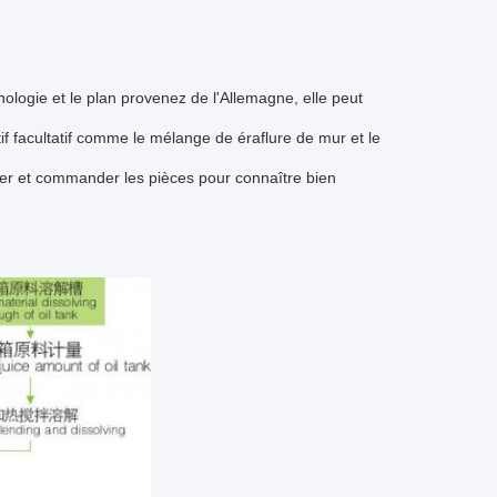
ologie et le plan provenez de l'Allemagne, elle peut
if facultatif comme le mélange de éraflure de mur et le
r et commander les pièces pour connaître bien