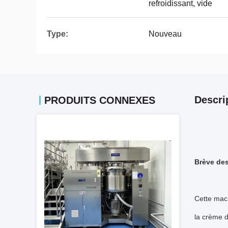
refroidissant, vide
Type:
Nouveau
Descri
PRODUITS CONNEXES
Brève des
Cette mach
la crème d