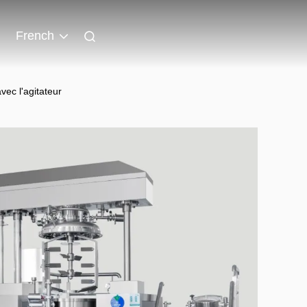
French
ec l'agitateur