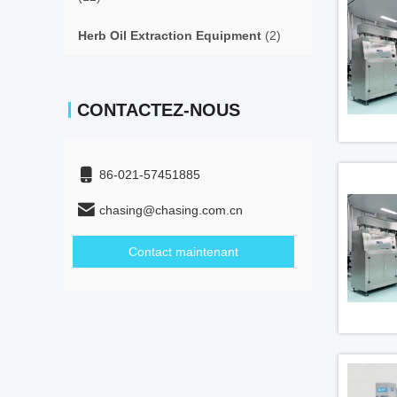
Herb Oil Extraction Equipment
(2)
CONTACTEZ-NOUS
86-021-57451885
chasing@chasing.com.cn
Contact maintenant