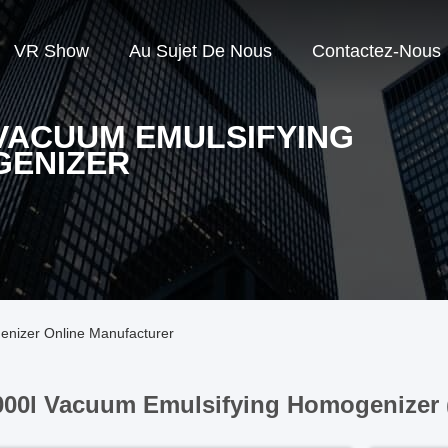
VR Show
Au Sujet De Nous
Contactez-Nous
 VACUUM EMULSIFYING
ENIZER
enizer Online Manufacturer
000l Vacuum Emulsifying Homogenizer 