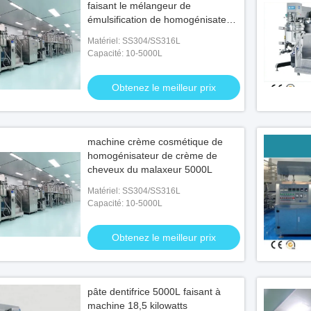
faisant le mélangeur de
émulsification de homogénisateur
de redresseur de machine
Matériel: SS304/SS316L
Capacité: 10-5000L
Obtenez le meilleur prix
machine crème cosmétique de
homogénisateur de crème de
cheveux du malaxeur 5000L
Matériel: SS304/SS316L
Capacité: 10-5000L
Obtenez le meilleur prix
pâte dentifrice 5000L faisant à
machine 18,5 kilowatts