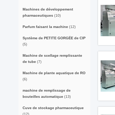
Machines de développement
pharmaceutiques
(10)
Parfum faisant la machine
(12)
Système de PETITE GORGÉE de CIP
(5)
Machine de scellage remplissante
de tube
(7)
Machine de plante aquatique de RO
(6)
machine de remplissage de
bouteilles automatique
(13)
Cuve de stockage pharmaceutique
(12)