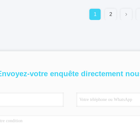
1
2
Envoyez-votre enquête directement nou