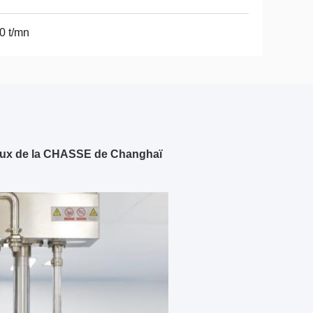
0 t/mn
veux de la CHASSE de Changhaï