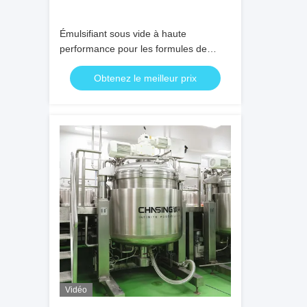
Émulsifiant sous vide à haute
performance pour les formules de
soins de la peau et des cheveux
Obtenez le meilleur prix
Vidéo