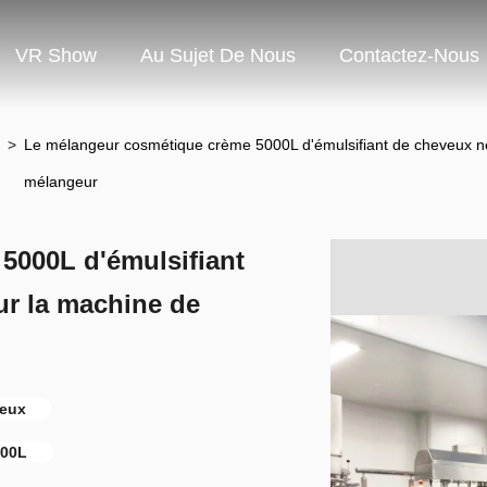
VR Show
Au Sujet De Nous
Contactez-Nous
>
Le mélangeur cosmétique crème 5000L d'émulsifiant de cheveux nett
mélangeur
5000L d'émulsifiant
eur la machine de
veux
000L