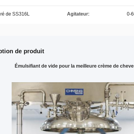
gré de SS316L
Agitateur:
0-6
ption de produit
Émulsifiant de vide pour la meilleure crème de che