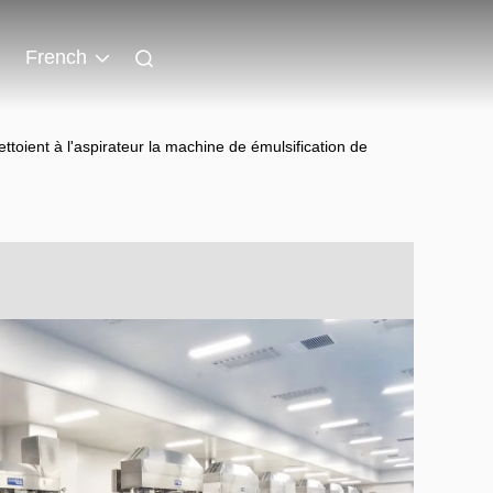
French
oient à l'aspirateur la machine de émulsification de