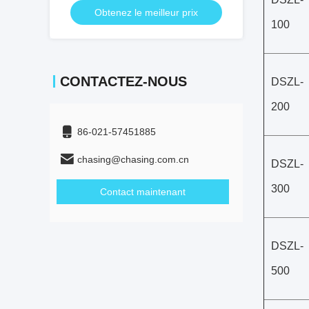
Obtenez le meilleur prix
100
CONTACTEZ-NOUS
DSZL-
200
86-021-57451885
chasing@chasing.com.cn
DSZL-
300
Contact maintenant
DSZL-
500