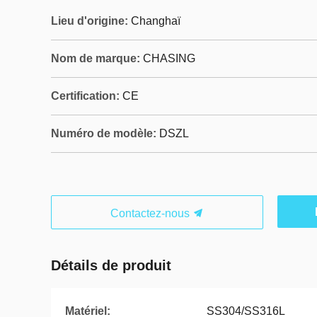
Lieu d'origine:
Changhaï
Nom de marque:
CHASING
Certification:
CE
Numéro de modèle:
DSZL
Contactez-nous
Détails de produit
Matériel:
SS304/SS316L