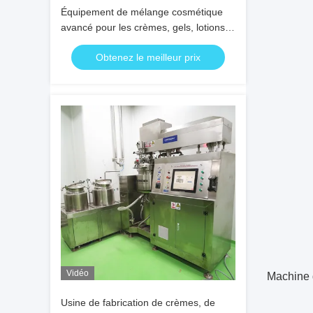
Équipement de mélange cosmétique
avancé pour les crèmes, gels, lotions,
shampooings et huiles
Obtenez le meilleur prix
Vidéo
Machine d
Usine de fabrication de crèmes, de