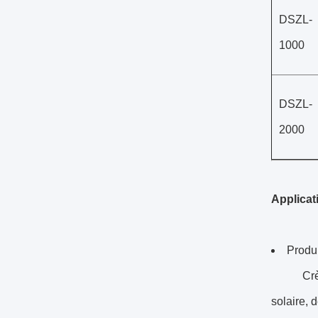
DSZL-
1000
DSZL-
2000
Applicat
Produi
Crème de
solaire, 