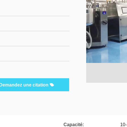
Demandez une citation
Capacité:
10