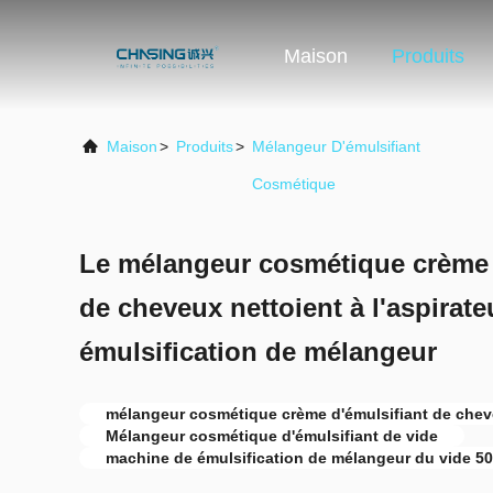
Maison
Produits
Maison
>
Produits
>
Mélangeur D'émulsifiant
Cosmétique
Le mélangeur cosmétique crème 
de cheveux nettoient à l'aspirat
émulsification de mélangeur
mélangeur cosmétique crème d'émulsifiant de che
Mélangeur cosmétique d'émulsifiant de vide
machine de émulsification de mélangeur du vide 5