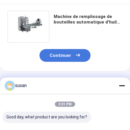
Machine de remplissage de
bouteilles automatique d'huile
essentielle de parfum 4000BPH
Continuer
Produits Recommandés
susan
3:31 PM
Good day, what product are you looking for?