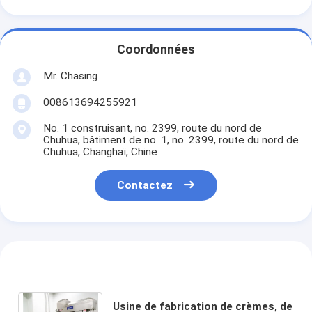
Coordonnées
Mr. Chasing
008613694255921
No. 1 construisant, no. 2399, route du nord de
Chuhua, bâtiment de no. 1, no. 2399, route du nord de
Chuhua, Changhaï, Chine
Contactez
Usine de fabrication de crèmes, de