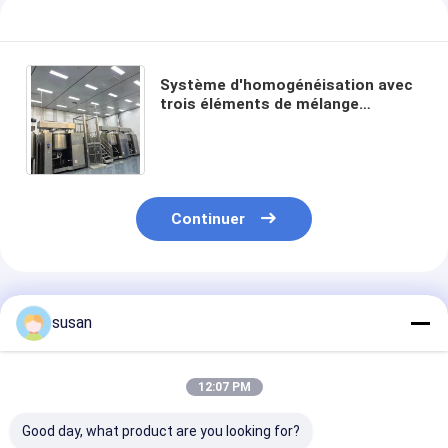
Système d'homogénéisation avec
trois éléments de mélange
indépendants pour la production
d'émulsions cosmétiques
Continuer
Produits Recommandés
susan
12:07 PM
Good day, what product are you looking for?