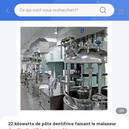
2
/
4
22 kilowatts de pâte dentifrice faisant le malaxeur