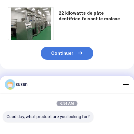
22 kilowatts de pâte
dentifrice faisant le malaxeur
de pâte dentifrice de machine
Continuer
Produits Recommandés
susan
6:54 AM
Good day, what product are you looking for?