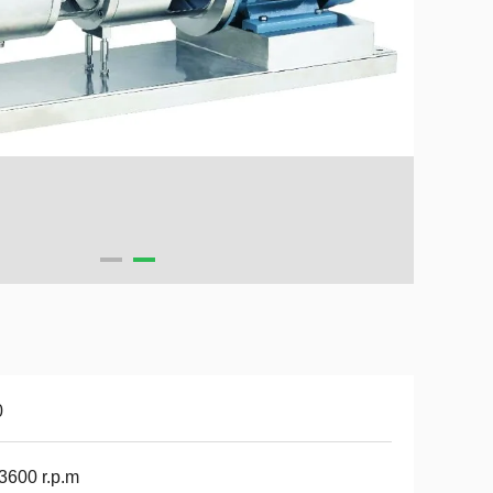
0
 3600 r.p.m