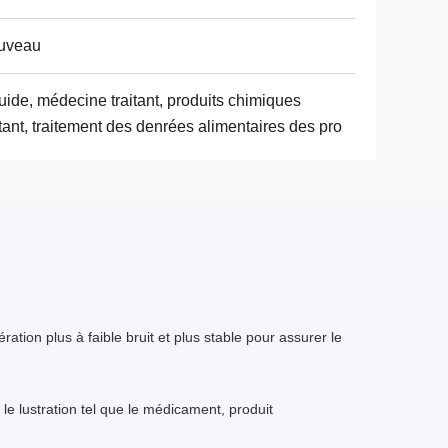
uveau
uide, médecine traitant, produits chimiques
itant, traitement des denrées alimentaires des pro
tion plus à faible bruit et plus stable pour assurer le
 le lustration tel que le médicament, produit