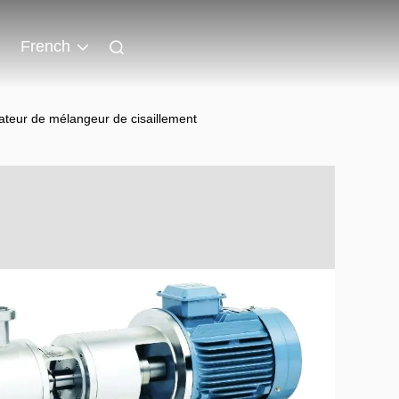
French
eur de mélangeur de cisaillement