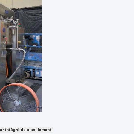
r intégré de cisaillement