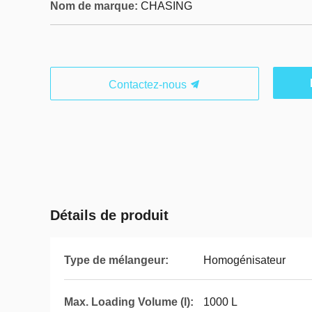
Nom de marque:
CHASING
Contactez-nous
Détails de produit
Type de mélangeur:
Homogénisateur
Max. Loading Volume (l):
1000 L