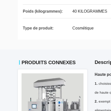
Poids (kilogrammes):
40 KILOGRAMMES
Type de produit:
Cosmétique
Descri
PRODUITS CONNEXES
Haute p
1.
choisiss
de haute q
2.
exempt
alimentair