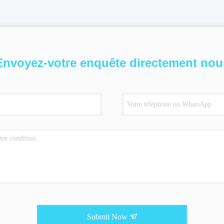
Envoyez-votre enquête directement nou
Submit Now