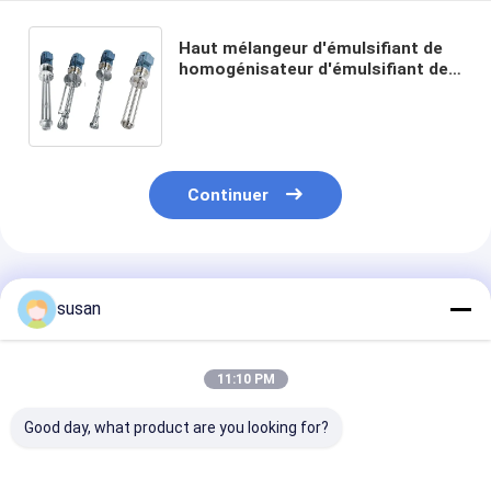
Haut mélangeur d'émulsifiant de
homogénisateur d'émulsifiant de
cisaillement pour la lotion crème
cosmétique de gel
Continuer
Produits Recommandés
susan
11:10 PM
Good day, what product are you looking for?