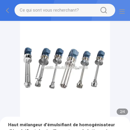
2
/
4
Haut mélangeur d'émulsifiant de homogénisateur