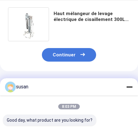
Haut mélangeur de levage
électrique de cisaillement 300L
d'émulsifiant de homogénisateur
de SS316L
Continuer
Produits Recommandés
susan
8:03 PM
Good day, what product are you looking for?