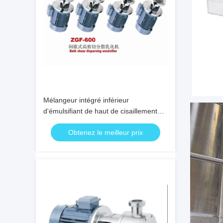
Mélangeur intégré inférieur
d'émulsifiant de haut de cisaillement
mélangeur crème cosmétique de
Obtenez le meilleur prix
homogénisateur