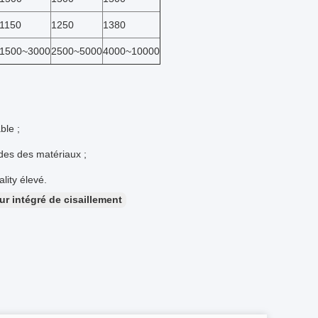
1150
1250
1380
1500~3000
2500~5000
4000~10000
ble ;
ides des matériaux ;
ality élevé.
r intégré de cisaillement