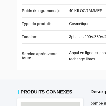
Poids (kilogrammes):
40 KILOGRAMMES
Type de produit:
Cosmétique
Tension:
3phases 200V/380V/
Appui en ligne, suppor
Service après-vente
fourni:
rechange libres
Descri
PRODUITS CONNEXES
pompe d