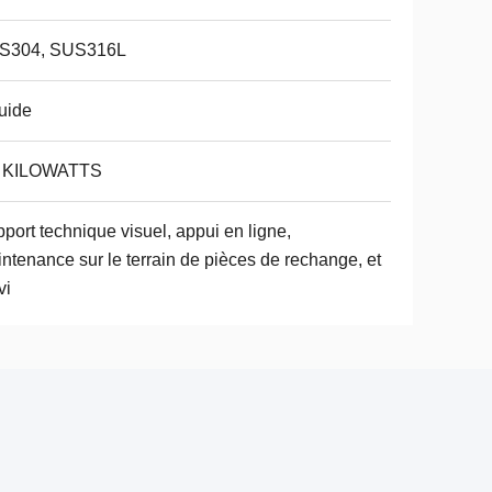
S304, SUS316L
uide
5 KILOWATTS
port technique visuel, appui en ligne,
ntenance sur le terrain de pièces de rechange, et
vi