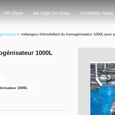
VR Show
Au Sujet De Nous
Contactez-Nous
génisateur
>
mélangeur d'émulsifiant du homogénisateur 1000L pour 
ogénisateur 1000L
énisateur 1000L