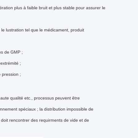
tion plus à faible bruit et plus stable pour assurer le
 le lustration tel que le médicament, produit
res de GMP ;
extrémité ;
 pression ;
 haute qualité etc., processus peuvent être
nnement spéciaux ; la distribution impossible de
s doit rencontrer des requirments de vide et de