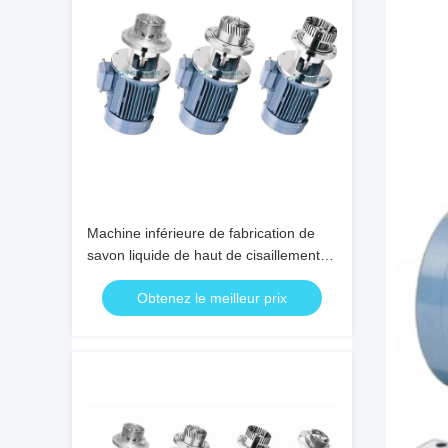
Machine inférieure de fabrication de
savon liquide de haut de cisaillement
de vide mélangeur de homogénisateur
Obtenez le meilleur prix
crème cosmétique