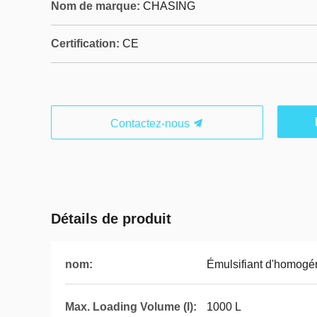
Nom de marque:
CHASING
Certification:
CE
Contactez-nous
Détails de produit
nom:
Émulsifiant d'homogén
Max. Loading Volume (l):
1000 L