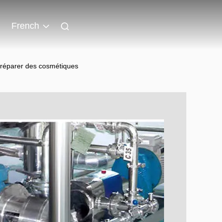
French
préparer des cosmétiques