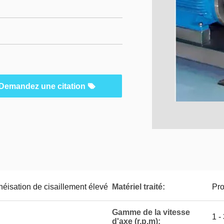
Demandez une citation
éisation de cisaillement élevé
Matériel traité:
Pro
Gamme de la vitesse
1 -
d'axe (r.p.m):