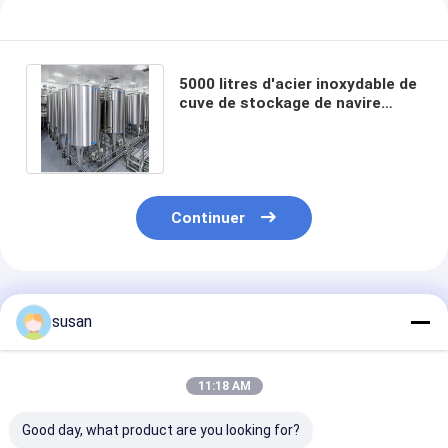
5000 litres d'acier inoxydable de
cuve de stockage de navire
d'équipement chimique de
stockage
Continuer
Produits Recommandés
susan
11:18 AM
Good day, what product are you looking for?