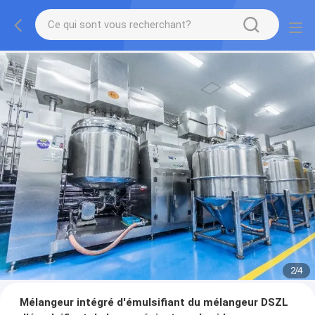
2
/
4
Mélangeur intégré d'émulsifiant du mélangeur DSZL