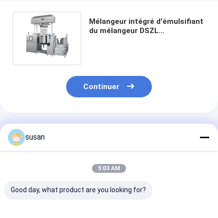
Mélangeur intégré d'émulsifiant
du mélangeur DSZL
d'émulsifiant de
homogénisateur de vide
Continuer
Produits Recommandés
susan
5:03 AM
Good day, what product are you looking for?