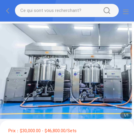
1
/
1
Prix：$30,000.00 - $46,800.00/Sets