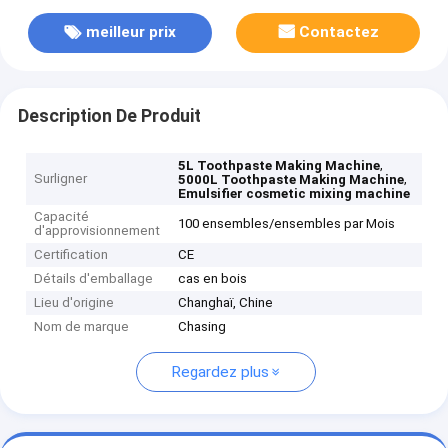
meilleur prix
Contactez
Description De Produit
,
5L Toothpaste Making Machine
Surligner
,
5000L Toothpaste Making Machine
Emulsifier cosmetic mixing machine
Capacité
100 ensembles/ensembles par Mois
d'approvisionnement
Certification
CE
Détails d'emballage
cas en bois
Lieu d'origine
Changhaï, Chine
Nom de marque
Chasing
Regardez plus