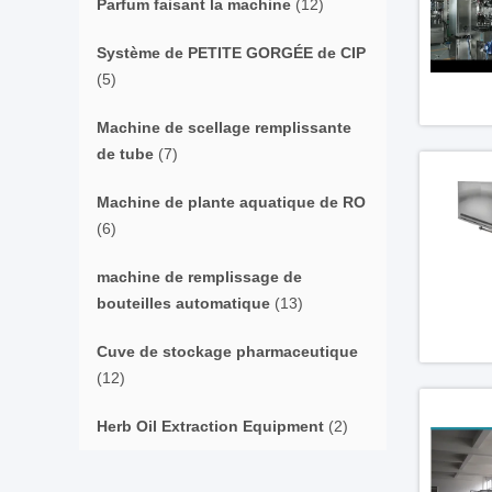
Parfum faisant la machine
(12)
Système de PETITE GORGÉE de CIP
(5)
Machine de scellage remplissante
de tube
(7)
Machine de plante aquatique de RO
(6)
machine de remplissage de
bouteilles automatique
(13)
Cuve de stockage pharmaceutique
(12)
Herb Oil Extraction Equipment
(2)