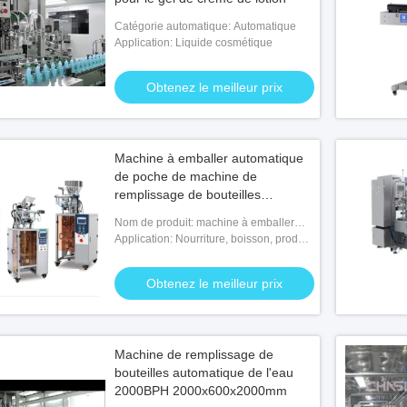
Catégorie automatique: Automatique
Application: Liquide cosmétique
Obtenez le meilleur prix
Machine à emballer automatique
de poche de machine de
remplissage de bouteilles
6500BPH
Nom de produit: machine à emballer
automatique de poche
Application: Nourriture, boisson, produit
chimique
Obtenez le meilleur prix
Machine de remplissage de
bouteilles automatique de l'eau
2000BPH 2000x600x2000mm