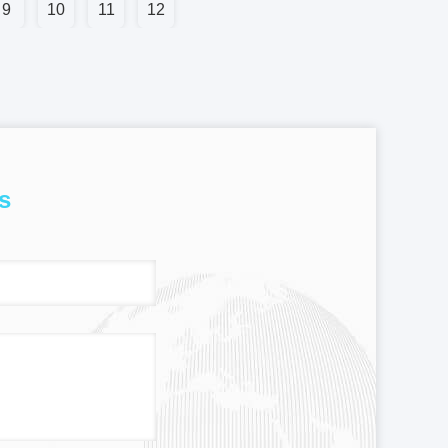
9
10
11
12
s