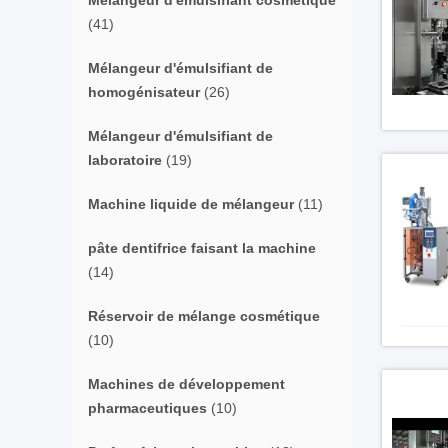
Mélangeur d'émulsifiant cosmétique
(41)
Mélangeur d'émulsifiant de
homogénisateur
(26)
Mélangeur d'émulsifiant de
laboratoire
(19)
Machine liquide de mélangeur
(11)
pâte dentifrice faisant la machine
(14)
Réservoir de mélange cosmétique
(10)
Machines de développement
pharmaceutiques
(10)