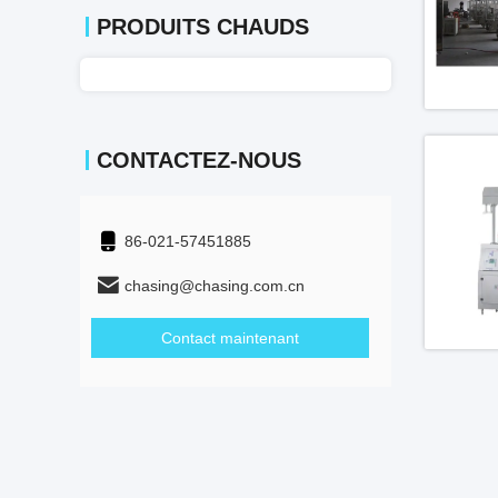
PRODUITS CHAUDS
CONTACTEZ-NOUS
86-021-57451885
chasing@chasing.com.cn
Contact maintenant