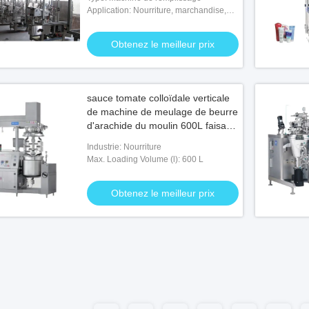
Application: Nourriture, marchandise,
chimique, MÉDICALE
Obtenez le meilleur prix
sauce tomate colloïdale verticale
de machine de meulage de beurre
d'arachide du moulin 600L faisant
la machine
Industrie: Nourriture
Max. Loading Volume (l): 600 L
Obtenez le meilleur prix