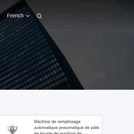
French
Machine de remplissage
automatique pneumatique de pâte
de liquide de machine de