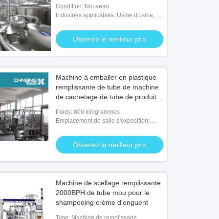
Condition: Nouveau
Industries applicables: Usine d'usine, de
nourriture et de boisson
Obtenez le meilleur prix
Machine à emballer en plastique
remplissante de tube de machine
de cachetage de tube de produits
de soin pour la peau
Poids: 800 kilogrammes
Emplacement de salle d'exposition:
Aucun
Obtenez le meilleur prix
Machine de scellage remplissante
2000BPH de tube mou pour le
shampooing crème d'onguent
Type: Machine de remplissage