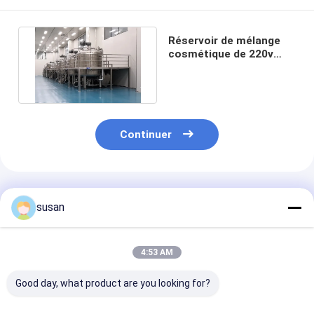
Réservoir de mélange
cosmétique de 220v
300L pour la lotion et le
gel
Continuer
Produits Recommandés
susan
4:53 AM
Good day, what product are you looking for?