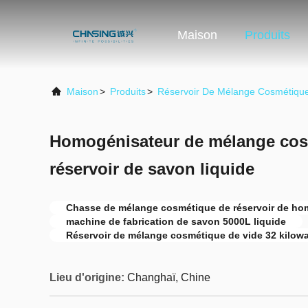
Maison
Produits
Maison
>
Produits
>
Réservoir De Mélange Cosmétiqu
Homogénisateur de mélange cosm
réservoir de savon liquide
Chasse de mélange cosmétique de réservoir de ho
machine de fabrication de savon 5000L liquide
Réservoir de mélange cosmétique de vide 32 kilowa
Lieu d'origine:
Changhaï, Chine