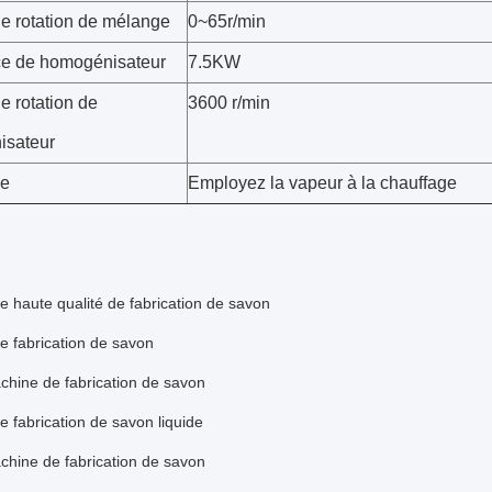
de rotation de mélange
0~65r/min
e de homogénisateur
7.5KW
e rotation de
3600 r/min
isateur
ge
Employez la vapeur à la chauffage
 haute qualité de fabrication de savon
e fabrication de savon
chine de fabrication de savon
 fabrication de savon liquide
chine de fabrication de savon