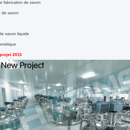
e fabrication de savon
 de savon
de savon liquide
osmétique
projet 2015