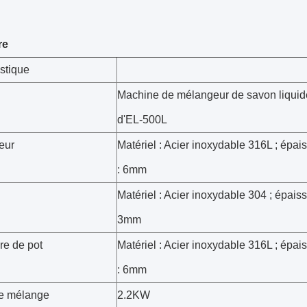
re
stique
Machine de mélangeur de savon liquid
d'EL-500L
ieur
Matériel : Acier inoxydable 316L ; épai
: 6mm
Matériel : Acier inoxydable 304 ; épaiss
3mm
re de pot
Matériel : Acier inoxydable 316L ; épai
: 6mm
e mélange
2.2KW