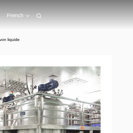
French
on liquide