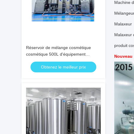
Machine d
Mélangeur
Malaxeur
Malaxeur 
produit c
Réservoir de mélange cosmétique
cosmétique 500L d'équipement
Nouveau 
industriel
Obtenez le meilleur prix