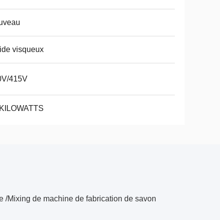
uveau
ide visqueux
0V/415V
 KILOWATTS
e /Mixing de machine de fabrication de savon