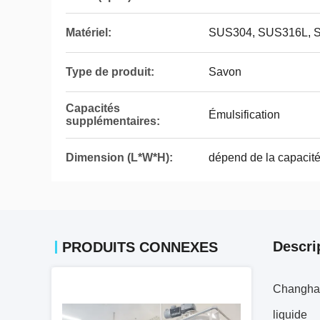
Matériel:
SUS304, SUS316L, 
Type de produit:
Savon
Capacités
Émulsification
supplémentaires:
Dimension (L*W*H):
dépend de la capacit
Descri
PRODUITS CONNEXES
Changhaï
liquide