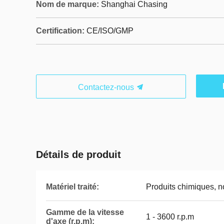
Nom de marque:
Shanghai Chasing
Certification:
CE/ISO/GMP
Contactez-nous
Détails de produit
Matériel traité:
Produits chimiques, n
Gamme de la vitesse
1 - 3600 r.p.m
d'axe (r.p.m):