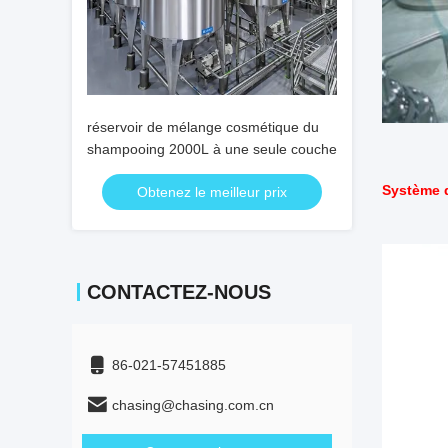
réservoir de mélange cosmétique du
shampooing 2000L à une seule couche
Système 
Obtenez le meilleur prix
CONTACTEZ-NOUS
86-021-57451885
chasing@chasing.com.cn