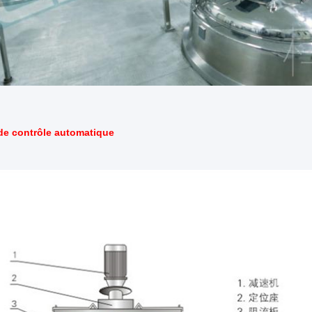
de contrôle automatique