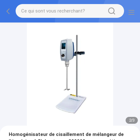
2
/
3
Homogénisateur de cisaillement de mélangeur de