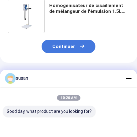
Homogénisateur de cisaillement
de mélangeur de l'émulsion 1.5L
haut pour 300000rpm cosmétique
Continuer
Produits Recommandés
susan
10:20 AM
Good day, what product are you looking for?
Machine cosmétique
Mélangeur
Fabrication él