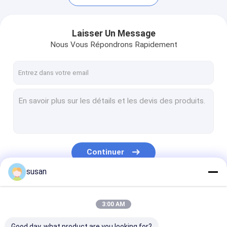
Laisser Un Message
Nous Vous Répondrons Rapidement
Continuer
Maison
susan
Produits
Nos Catégories
3:00 AM
VR Show
Good day, what product are you looking for?