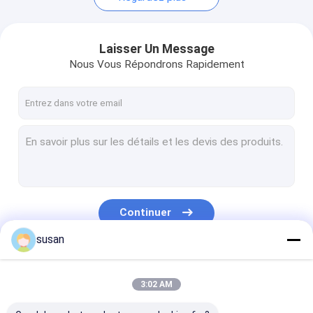
Laisser Un Message
Nous Vous Répondrons Rapidement
Continuer
susan
Nos Catégories
3:02 AM